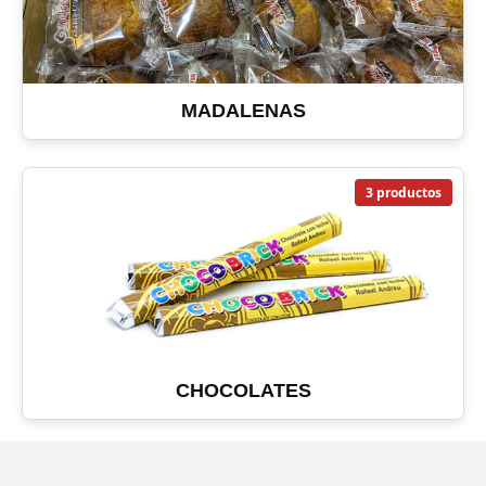
MADALENAS
3 productos
CHOCOLATES