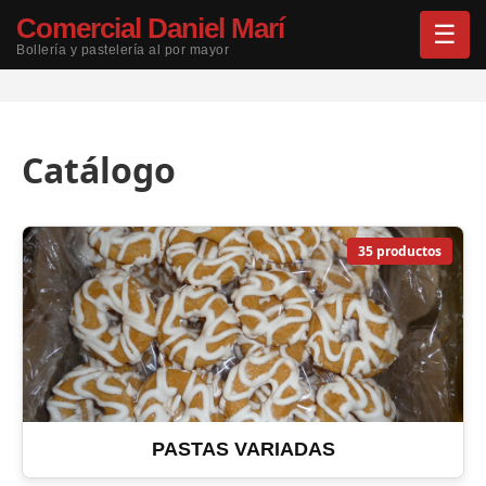
Comercial Daniel Marí
☰
Bollería y pastelería al por mayor
Catálogo
35 productos
PASTAS VARIADAS