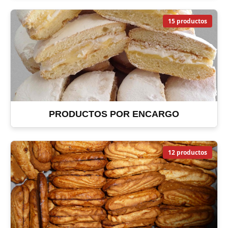
15 productos
PRODUCTOS POR ENCARGO
12 productos